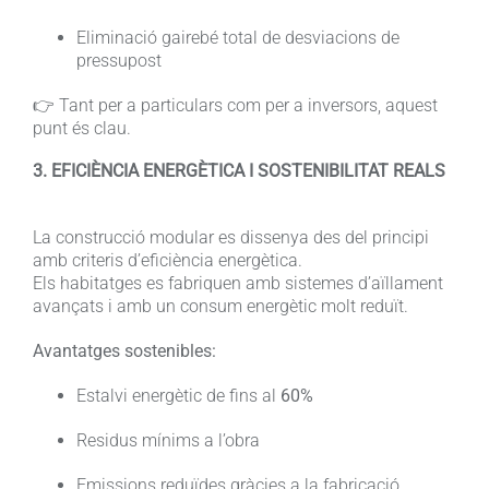
Eliminació gairebé total de desviacions de
pressupost
👉 Tant per a particulars com per a inversors, aquest
punt és clau.
3. EFICIÈNCIA ENERGÈTICA I SOSTENIBILITAT REALS
La construcció modular es dissenya des del principi
amb criteris d’eficiència energètica.
Els habitatges es fabriquen amb sistemes d’aïllament
avançats i amb un consum energètic molt reduït.
Avantatges sostenibles:
Estalvi energètic de fins al
60%
Residus mínims a l’obra
Emissions reduïdes gràcies a la fabricació