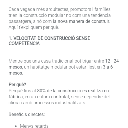
Cada vegada més arquitectes, promotors i famílies
trien la construcció modular no com una tendència
passatgera, sinó com
la nova manera de construir
.
Aquí t’expliquem per què.
1. VELOCITAT DE CONSTRUCCIÓ SENSE
COMPETÈNCIA
Mentre que una casa tradicional pot trigar entre
12 i 24
mesos
, un habitatge modular pot estar llest en
3 a 6
mesos
.
Per què?
Perquè fins al
80% de la construcció es realitza en
fàbrica
, en un entorn controlat, sense dependre del
clima i amb processos industrialitzats.
Beneficis directes:
Menys retards