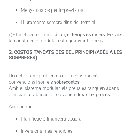
Menys costos per imprevistos
Lliuraments sempre dins del termini
👉 En el sector immobiliari,
el temps és diners
. Per això
la construcció modular està guanyant terreny.
2. COSTOS TANCATS DES DEL PRINCIPI (ADÉU A LES
SORPRESES)
Un dels grans problemes de la construcció
convencional són els
sobrecostos
.
Amb el sistema modular, els preus es tanquen abans
d’iniciar la fabricació i
no varien durant el procés
.
Això permet:
Planificació financera segura
Inversions més rendibles