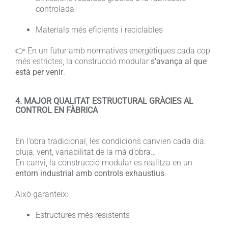
controlada
Materials més eficients i reciclables
👉 En un futur amb normatives energètiques cada cop
més estrictes, la construcció modular
s’avança al que
està per venir
.
4. MAJOR QUALITAT ESTRUCTURAL GRÀCIES AL
CONTROL EN FÀBRICA
En l’obra tradicional, les condicions canvien cada dia:
pluja, vent, variabilitat de la mà d’obra…
En canvi, la construcció modular es realitza en un
entorn industrial amb controls exhaustius
.
Això garanteix:
Estructures més resistents