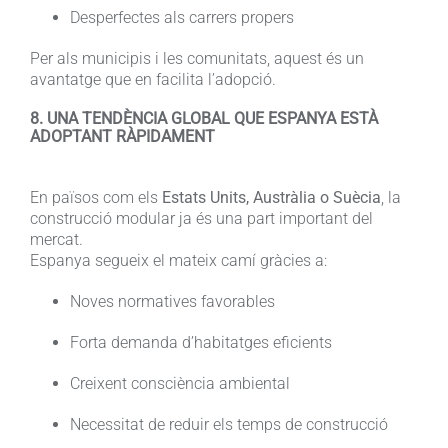
Desperfectes als carrers propers
Per als municipis i les comunitats, aquest és un
avantatge que en facilita l’adopció.
8. UNA TENDÈNCIA GLOBAL QUE ESPANYA ESTÀ
ADOPTANT RÀPIDAMENT
En països com els
Estats Units, Austràlia o Suècia
, la
construcció modular ja és una part important del
mercat.
Espanya segueix el mateix camí gràcies a:
Noves normatives favorables
Forta demanda d’habitatges eficients
Creixent consciència ambiental
Necessitat de reduir els temps de construcció