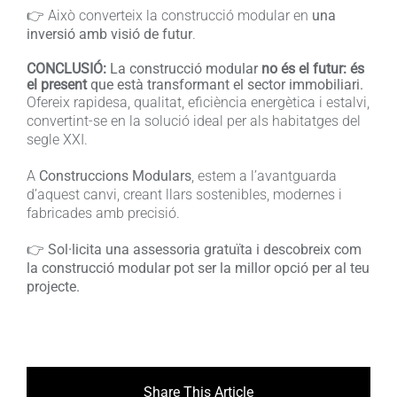
👉 Això converteix la construcció modular en
una
inversió amb visió de futur
.
CONCLUSIÓ:
La construcció modular
no és el futur: és
el present
que està transformant el sector immobiliari.
Ofereix rapidesa, qualitat, eficiència energètica i estalvi,
convertint-se en la solució ideal per als habitatges del
segle XXI.
A
Construccions Modulars
, estem a l’avantguarda
d’aquest canvi, creant llars sostenibles, modernes i
fabricades amb precisió.
👉
Sol·licita una assessoria gratuïta i descobreix com
la construcció modular pot ser la millor opció per al teu
projecte.
Share This Article