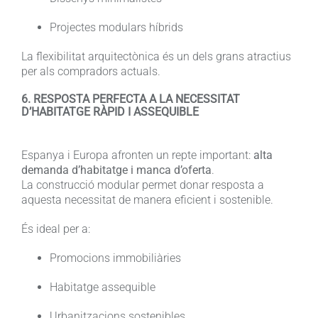
Projectes modulars híbrids
La flexibilitat arquitectònica és un dels grans atractius
per als compradors actuals.
6. RESPOSTA PERFECTA A LA NECESSITAT
D’HABITATGE RÀPID I ASSEQUIBLE
Espanya i Europa afronten un repte important:
alta
demanda d’habitatge i manca d’oferta
.
La construcció modular permet donar resposta a
aquesta necessitat de manera eficient i sostenible.
És ideal per a:
Promocions immobiliàries
Habitatge assequible
Urbanitzacions sostenibles