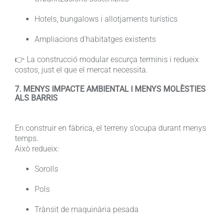
Hotels, bungalows i allotjaments turístics
Ampliacions d’habitatges existents
👉 La construcció modular escurça terminis i redueix
costos, just el que el mercat necessita.
7. MENYS IMPACTE AMBIENTAL I MENYS MOLÈSTIES
ALS BARRIS
En construir en fàbrica, el terreny s’ocupa durant menys
temps.
Això redueix:
Sorolls
Pols
Trànsit de maquinària pesada