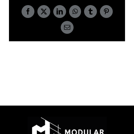
Facebook
X
LinkedIn
WhatsApp
Tumblr
Pinterest
Email