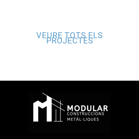
VEURE TOTS ELS
PROJECTES