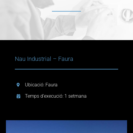
Contacte
Blogs
Nau Industrial – Faura
Ubicació: Faura
Temps d’execució: 1 setmana