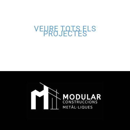
VEURE TOTS ELS
PROJECTES