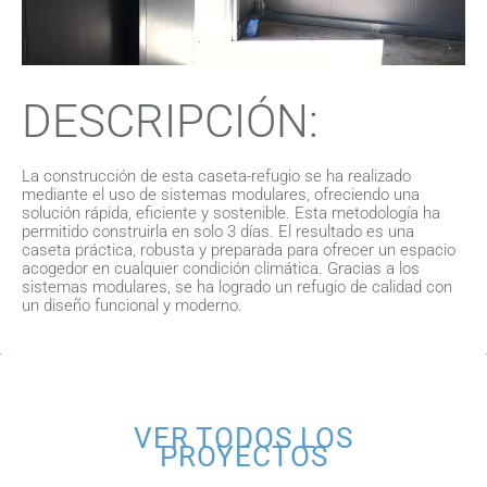
DESCRIPCIÓN:
La construcción de esta caseta-refugio se ha realizado
mediante el uso de sistemas modulares, ofreciendo una
solución rápida, eficiente y sostenible. Esta metodología ha
permitido construirla en solo 3 días. El resultado es una
caseta práctica, robusta y preparada para ofrecer un espacio
acogedor en cualquier condición climática. Gracias a los
sistemas modulares, se ha logrado un refugio de calidad con
un diseño funcional y moderno.
VER TODOS LOS
PROYECTOS